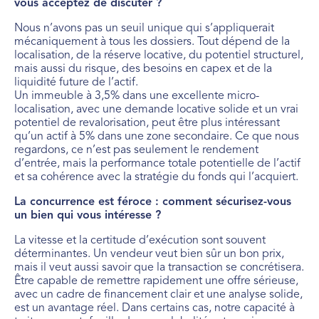
vous acceptez de discuter ?
Nous n’avons pas un seuil unique qui s’appliquerait
mécaniquement à tous les dossiers. Tout dépend de la
localisation, de la réserve locative, du potentiel structurel,
mais aussi du risque, des besoins en capex et de la
liquidité future de l’actif.
Un immeuble à 3,5% dans une excellente micro-
localisation, avec une demande locative solide et un vrai
potentiel de revalorisation, peut être plus intéressant
qu’un actif à 5% dans une zone secondaire. Ce que nous
regardons, ce n’est pas seulement le rendement
d’entrée, mais la performance totale potentielle de l’actif
et sa cohérence avec la stratégie du fonds qui l’acquiert.
La concurrence est féroce : comment sécurisez-vous
un bien qui vous intéresse ?
La vitesse et la certitude d’exécution sont souvent
déterminantes. Un vendeur veut bien sûr un bon prix,
mais il veut aussi savoir que la transaction se concrétisera.
Être capable de remettre rapidement une offre sérieuse,
avec un cadre de financement clair et une analyse solide,
est un avantage réel. Dans certains cas, notre capacité à