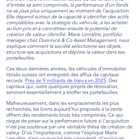
d’entrée se sont comprimés, la performance d’un fonds
ne se joue plus uniquement au moment de l’acquisition.
Elle dépend surtout de la capacité à identifier des actifs
compatibles avec la stratégie du véhicule, à les acheter
au bon prix et à concrétiser ensuite le potentiel de
création de valeur identifié. Marie Lemaître, portfolio
manager chez Dominicé & Co Asset Management, nous
explique comment la société sélectionne ses objets,
structure ses acquisitions et déploie la valeur dans ses
portefeuilles.
Ces deux dernières années, les véhicules d’immobilier
titrisés suisses ont enregistré des afflux de capitaux
records.
Près de 9 milliards de francs en 2025
. Des
capitaux qui, outre quelques projets de rénovation,
serviront essentiellement à étoffer les portefeuilles.
Malheureusement, dans les emplacements les plus
recherchés, les biens aujourd’hui proposés à la vente
offrent des rendements bruts très comprimés. Ce qui
risque de peser sur la performance future si l’acquisition
n’est pas soutenue par une véritable thèse de création de
valeur. D’où l’importance, comme l’explique Marie