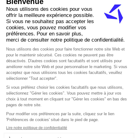
Actualités & perspectives
Contact
Carrières
EN
FR
Termes & Conditions