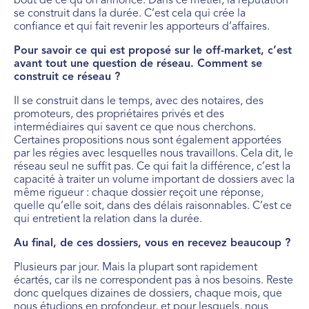
bout de ce qu’on annonce. Dans ce métier, la réputation
se construit dans la durée. C’est cela qui crée la
confiance et qui fait revenir les apporteurs d’affaires.
Pour savoir ce qui est proposé sur le off-market, c’est
avant tout une question de réseau. Comment se
construit ce réseau ?
Il se construit dans le temps, avec des notaires, des
promoteurs, des propriétaires privés et des
intermédiaires qui savent ce que nous cherchons.
Certaines propositions nous sont également apportées
par les régies avec lesquelles nous travaillons. Cela dit, le
réseau seul ne suffit pas. Ce qui fait la différence, c’est la
capacité à traiter un volume important de dossiers avec la
même rigueur : chaque dossier reçoit une réponse,
quelle qu’elle soit, dans des délais raisonnables. C’est ce
qui entretient la relation dans la durée.
Au final, de ces dossiers, vous en recevez beaucoup ?
Plusieurs par jour. Mais la plupart sont rapidement
écartés, car ils ne correspondent pas à nos besoins. Reste
donc quelques dizaines de dossiers, chaque mois, que
nous étudions en profondeur, et pour lesquels, nous