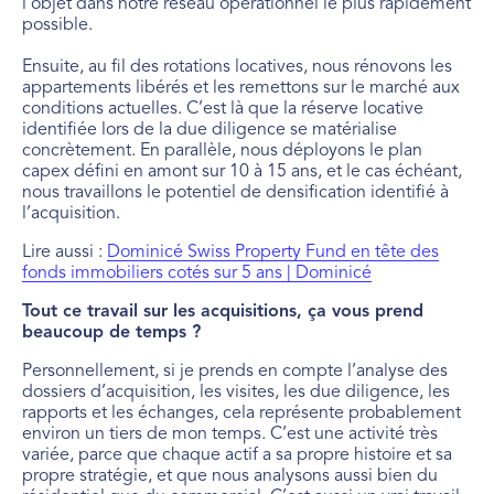
l’objet dans notre réseau opérationnel le plus rapidement
possible.
Ensuite, au fil des rotations locatives, nous rénovons les
appartements libérés et les remettons sur le marché aux
conditions actuelles. C’est là que la réserve locative
identifiée lors de la due diligence se matérialise
concrètement. En parallèle, nous déployons le plan
capex défini en amont sur 10 à 15 ans, et le cas échéant,
nous travaillons le potentiel de densification identifié à
l’acquisition.
Lire aussi :
Dominicé Swiss Property Fund en tête des
fonds immobiliers cotés sur 5 ans | Dominicé
Tout ce travail sur les acquisitions, ça vous prend
beaucoup de temps ?
Personnellement, si je prends en compte l’analyse des
dossiers d’acquisition, les visites, les due diligence, les
rapports et les échanges, cela représente probablement
environ un tiers de mon temps. C’est une activité très
variée, parce que chaque actif a sa propre histoire et sa
propre stratégie, et que nous analysons aussi bien du