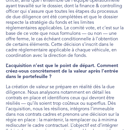
officer, ainsi que l’ensemble de l’équipe opérationnelle
ayant travaillé sur le dossier, dont la finance & controlling
officer qui s’assure que toutes les étapes du processus
de due diligence ont été complétées et que le dossier
respecte la stratégie du fonds et les limites
réglementaires applicables. Le comité vote, et c’est sur la
base de ce vote que nous formulons — ou non — une
offre ferme, le cas échéant conditionnelle à l’obtention
de certains éléments. Cette décision s’inscrit dans le
cadre réglementaire applicable à chaque véhicule, en
coordination avec la direction de fonds.
L’acquisition n’est que le point de départ. Comment
créez-vous concrètement de la valeur après l’entrée
dans le portefeuille ?
La création de valeur se prépare en réalité dès la due
diligence. Nous analysons notamment en détail les
contrats en place et identifions ceux qui devront être
résiliés — qu’ils soient trop coûteux ou superflus. Dès
l’acquisition, nous les résilions, intégrons l’immeuble
dans nos contrats cadres et prenons une décision sur la
régie en place : la maintenir, la remplacer ou à minima
rediscuter le cadre contractuel. L’objectif est d’intégrer