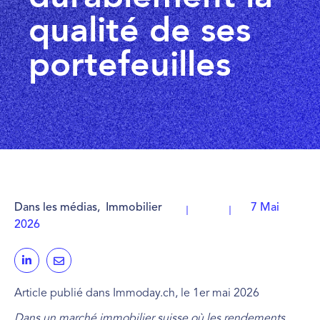
qualité de ses
portefeuilles
Dans les médias
,
Immobilier
7 Mai
2026
Article publié dans Immoday.ch, le 1er mai 2026
Dans un marché immobilier suisse où les rendements