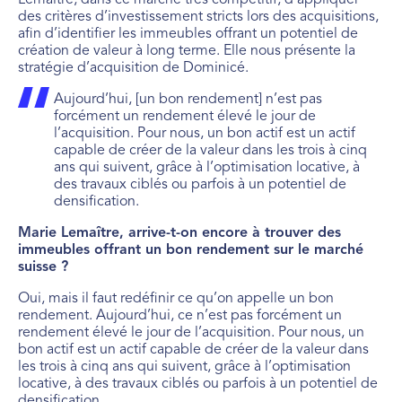
Lemaître, dans ce marché très compétitif, d’appliquer
des critères d’investissement stricts lors des acquisitions,
afin d’identifier les immeubles offrant un potentiel de
création de valeur à long terme. Elle nous présente la
stratégie d’acquisition de Dominicé.
Aujourd’hui, [un bon rendement] n’est pas
forcément un rendement élevé le jour de
l’acquisition. Pour nous, un bon actif est un actif
capable de créer de la valeur dans les trois à cinq
ans qui suivent, grâce à l’optimisation locative, à
des travaux ciblés ou parfois à un potentiel de
densification.
Marie Lemaître, arrive-t-on encore à trouver des
immeubles offrant un bon rendement sur le marché
suisse ?
Oui, mais il faut redéfinir ce qu’on appelle un bon
rendement. Aujourd’hui, ce n’est pas forcément un
rendement élevé le jour de l’acquisition. Pour nous, un
bon actif est un actif capable de créer de la valeur dans
les trois à cinq ans qui suivent, grâce à l’optimisation
locative, à des travaux ciblés ou parfois à un potentiel de
densification.