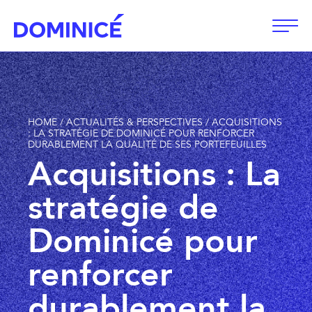
Ouvri
HOME
/
ACTUALITÉS & PERSPECTIVES
/
ACQUISITIONS
: LA STRATÉGIE DE DOMINICÉ POUR RENFORCER
DURABLEMENT LA QUALITÉ DE SES PORTEFEUILLES
Acquisitions : La
stratégie de
Dominicé pour
renforcer
durablement la