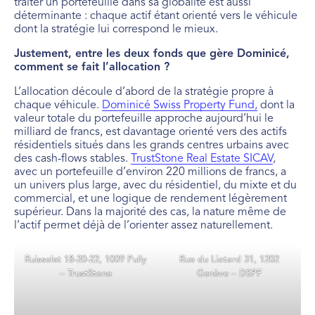
traiter un portefeuille dans sa globalité est aussi
déterminante : chaque actif étant orienté vers le véhicule
dont la stratégie lui correspond le mieux.
Justement, entre les deux fonds que gère Dominicé,
comment se fait l
’
allocation ?
L’allocation découle d’abord de la stratégie propre à
chaque véhicule.
Dominicé Swiss Property Fund,
dont la
valeur totale du portefeuille approche aujourd’hui le
milliard de francs, est davantage orienté vers des actifs
résidentiels situés dans les grands centres urbains avec
des cash-flows stables.
TrustStone Real Estate SICAV
,
avec un portefeuille d’environ 220 millions de francs, a
un univers plus large, avec du résidentiel, du mixte et du
commercial, et une logique de rendement légèrement
supérieur. Dans la majorité des cas, la nature même de
l’actif permet déjà de l’orienter assez naturellement.
Ruisselet 18-20-22, 1009 Pully
Rue du Liotard 31, 1202
– TrustStone
Genève – DSPF