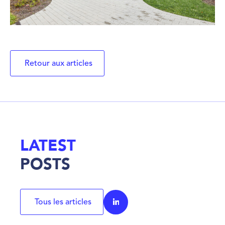
Retour aux articles
LATEST
POSTS
Tous les articles