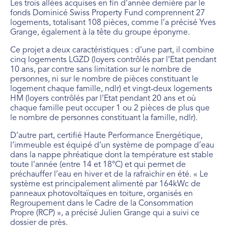
Les trois allées acquises en fin d’année dernière par le
fonds Dominicé Swiss Property Fund comprennent 27
logements, totalisant 108 pièces, comme l’a précisé Yves
Grange, également à la tête du groupe éponyme.
Ce projet a deux caractéristiques : d’une part, il combine
cinq logements LGZD (loyers contrôlés par l’Etat pendant
10 ans, par contre sans limitation sur le nombre de
personnes, ni sur le nombre de pièces constituant le
logement chaque famille, ndlr) et vingt-deux logements
HM (loyers contrôlés par l’Etat pendant 20 ans et où
chaque famille peut occuper 1 ou 2 pièces de plus que
le nombre de personnes constituant la famille, ndlr).
D’autre part, certifié Haute Performance Energétique,
l’immeuble est équipé d’un système de pompage d’eau
dans la nappe phréatique dont la température est stable
toute l’année (entre 14 et 18°C) et qui permet de
préchauffer l’eau en hiver et de la rafraichir en été. « Le
système est principalement alimenté par 164kWc de
panneaux photovoltaïques en toiture, organisés en
Regroupement dans le Cadre de la Consommation
Propre (RCP) », a précisé Julien Grange qui a suivi ce
dossier de près.