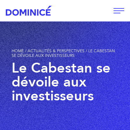
Ouvri
HOME
/
ACTUALITÉS & PERSPECTIVES
/
LE CABESTAN
SE DÉVOILE AUX INVESTISSEURS
Le Cabestan se
dévoile aux
investisseurs