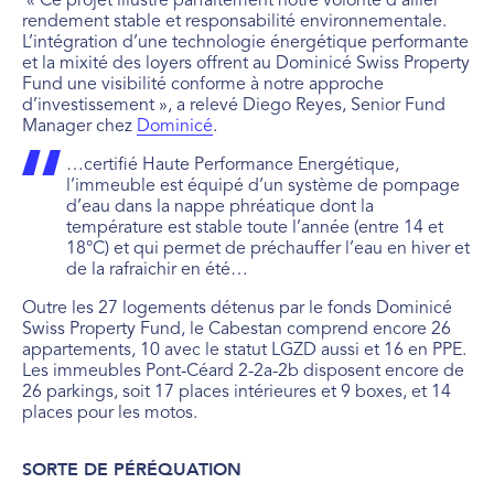
« Ce projet illustre parfaitement notre volonté d’allier
rendement stable et responsabilité environnementale.
L’intégration d’une technologie énergétique performante
et la mixité des loyers offrent au Dominicé Swiss Property
Fund une visibilité conforme à notre approche
d’investissement », a relevé Diego Reyes, Senior Fund
Manager chez
Dominicé
.
…certifié Haute Performance Energétique,
l’immeuble est équipé d’un système de pompage
d’eau dans la nappe phréatique dont la
température est stable toute l’année (entre 14 et
18°C) et qui permet de préchauffer l’eau en hiver et
de la rafraichir en été…
Outre les 27 logements détenus par le fonds Dominicé
Swiss Property Fund, le Cabestan comprend encore 26
appartements, 10 avec le statut LGZD aussi et 16 en PPE.
Les immeubles Pont-Céard 2-2a-2b disposent encore de
26 parkings, soit 17 places intérieures et 9 boxes, et 14
places pour les motos.
SORTE DE PÉRÉQUATION