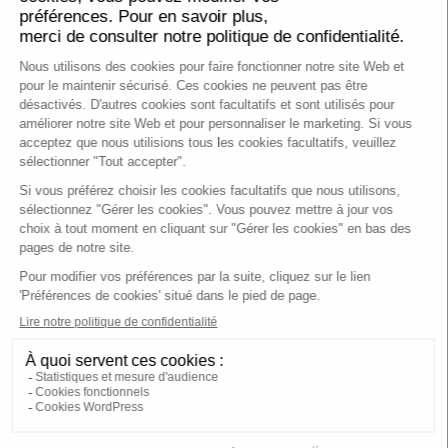
Actualités & perspectives
Contact
Carrières
EN
FR
Termes & Conditions
Politique de confidentialité
Gestion des cookies
©2026 Dominicé