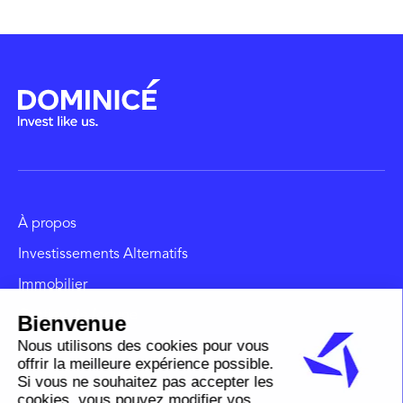
À propos
Investissements Alternatifs
Immobilier
Gestion de fortune