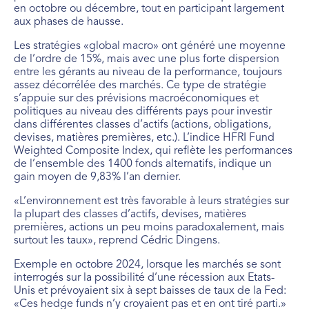
en octobre ou décembre, tout en participant largement
aux phases de hausse.
Les stratégies «global macro» ont généré une moyenne
de l’ordre de 15%, mais avec une plus forte dispersion
entre les gérants au niveau de la performance, toujours
assez décorrélée des marchés. Ce type de stratégie
s’appuie sur des prévisions macroéconomiques et
politiques au niveau des différents pays pour investir
dans différentes classes d’actifs (actions, obligations,
devises, matières premières, etc.). L’indice HFRI Fund
Weighted Composite Index, qui reflète les performances
de l’ensemble des 1400 fonds alternatifs, indique un
gain moyen de 9,83% l’an dernier.
«L’environnement est très favorable à leurs stratégies sur
la plupart des classes d’actifs, devises, matières
premières, actions un peu moins paradoxalement, mais
surtout les taux», reprend Cédric Dingens.
Exemple en octobre 2024, lorsque les marchés se sont
interrogés sur la possibilité d’une récession aux Etats-
Unis et prévoyaient six à sept baisses de taux de la Fed:
«Ces hedge funds n’y croyaient pas et en ont tiré parti.»