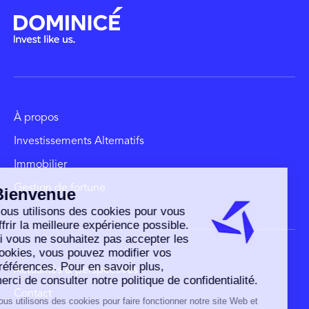
À propos
Investissements Alternatifs
Immobilier
Gestion de fortune
Actualités & perspectives
Contact