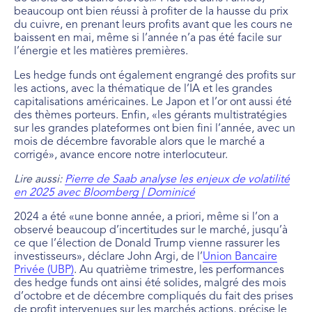
beaucoup ont bien réussi à profiter de la hausse du prix
du cuivre, en prenant leurs profits avant que les cours ne
baissent en mai, même si l’année n’a pas été facile sur
l’énergie et les matières premières.
Les hedge funds ont également engrangé des profits sur
les actions, avec la thématique de l’IA et les grandes
capitalisations américaines. Le Japon et l’or ont aussi été
des thèmes porteurs. Enfin, «les gérants multistratégies
sur les grandes plateformes ont bien fini l’année, avec un
mois de décembre favorable alors que le marché a
corrigé», avance encore notre interlocuteur.
Lire aussi:
Pierre de Saab analyse les enjeux de volatilité
en 2025 avec Bloomberg | Dominicé
2024 a été «une bonne année, a priori, même si l’on a
observé beaucoup d’incertitudes sur le marché, jusqu’à
ce que l’élection de Donald Trump vienne rassurer les
investisseurs», déclare John Argi, de l’
Union Bancaire
Privée (UBP)
. Au quatrième trimestre, les performances
des hedge funds ont ainsi été solides, malgré des mois
d’octobre et de décembre compliqués du fait des prises
de profit intervenues sur les marchés actions, précise le