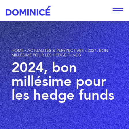
Ouvri
HOME
/
ACTUALITÉS & PERSPECTIVES
/
2024, BON
MILLÉSIME POUR LES HEDGE FUNDS
2024, bon
millésime pour
les hedge funds