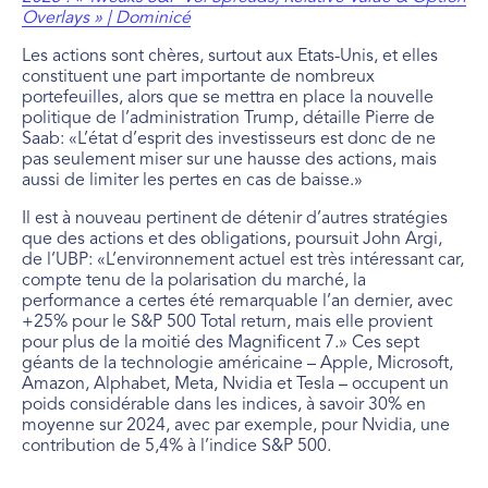
Overlays » | Dominicé
Les actions sont chères, surtout aux Etats-Unis, et elles
constituent une part importante de nombreux
portefeuilles, alors que se mettra en place la nouvelle
politique de l’administration Trump, détaille Pierre de
Saab: «L’état d’esprit des investisseurs est donc de ne
pas seulement miser sur une hausse des actions, mais
aussi de limiter les pertes en cas de baisse.»
Il est à nouveau pertinent de détenir d’autres stratégies
que des actions et des obligations, poursuit John Argi,
de l’UBP: «L’environnement actuel est très intéressant car,
compte tenu de la polarisation du marché, la
performance a certes été remarquable l’an dernier, avec
+25% pour le S&P 500 Total return, mais elle provient
pour plus de la moitié des Magnificent 7.» Ces sept
géants de la technologie américaine – Apple, Microsoft,
Amazon, Alphabet, Meta, Nvidia et Tesla – occupent un
poids considérable dans les indices, à savoir 30% en
moyenne sur 2024, avec par exemple, pour Nvidia, une
contribution de 5,4% à l’indice S&P 500.