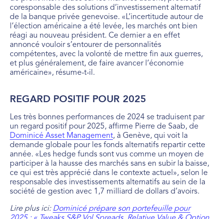
coresponsable des solutions d’investissement alternatif
de la banque privée genevoise. «L’incertitude autour de
l’élection américaine a été levée, les marchés ont bien
réagi au nouveau président. Ce dernier a en effet
annoncé vouloir s’entourer de personnalités
compétentes, avec la volonté de mettre fin aux guerres,
et plus généralement, de faire avancer l’économie
américaine», résume-t-il.
REGARD POSITIF POUR 2025
Les très bonnes performances de 2024 se traduisent par
un regard positif pour 2025, affirme Pierre de Saab, de
Dominicé Asset Management
, à Genève, qui voit la
demande globale pour les fonds alternatifs repartir cette
année. «Les hedge funds sont vus comme un moyen de
participer à la hausse des marchés sans en subir la baisse,
ce qui est très apprécié dans le contexte actuel», selon le
responsable des investissements alternatifs au sein de la
société de gestion avec 1,7 milliard de dollars d’avoirs.
Lire plus ici:
Dominicé prépare son portefeuille pour
2025 : « Tweaks S&P Vol Spreads, Relative Value & Option