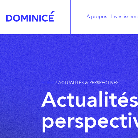
À propos
Investisseme
HOME
/
ACTUALITÉS & PERSPECTIVES
Actualité
perspecti