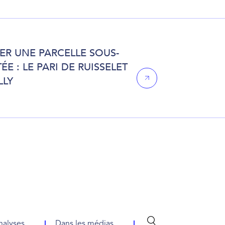
IER UNE PARCELLE SOUS-
ÉE : LE PARI DE RUISSELET
LLY
nalyses
Dans les médias