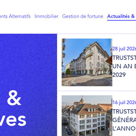
nts Alternatifs
Immobilier
Gestion de fortune
Actualités &
28 juil 202
TRUSTS
UN AN E
2029
s
&
16 juil 202
ves
TRUSTS
GÉNÉRA
L’ANNO