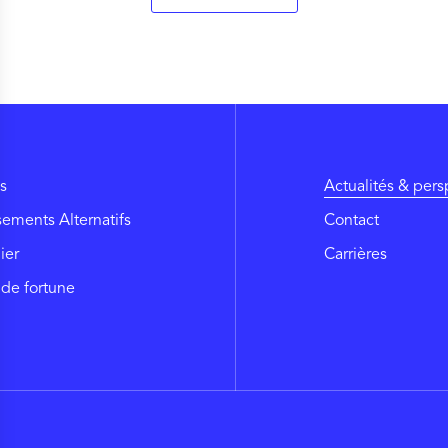
s
Actualités & pers
sements Alternatifs
Contact
ier
Carrières
 de fortune