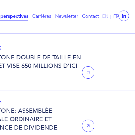
 perspectives
Carrières
Newsletter
Contact
EN
FR
6
TONE DOUBLE DE TAILLE EN
T VISE 650 MILLIONS D’ICI
6
TONE: ASSEMBLÉE
LE ORDINAIRE ET
NCE DE DIVIDENDE