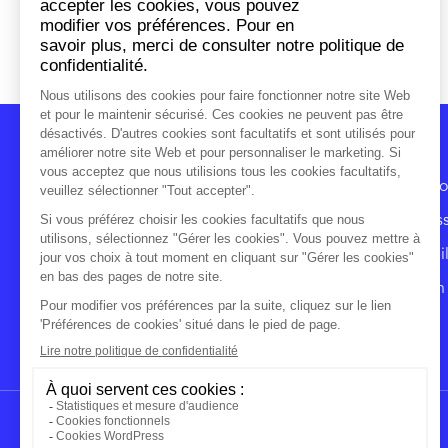
À propo
Investis
Immobil
Gestion