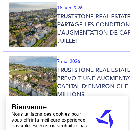
18 juin 2026
TRUSTSTONE REAL ESTATE
PARTAGE LES CONDITION
L’AUGMENTATION DE CAP
JUILLET
7 mai 2026
TRUSTSTONE REAL ESTATE
PRÉVOIT UNE AUGMENTA
CAPITAL D’ENVIRON CHF 
MILLIONS